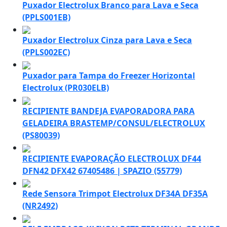
Puxador Electrolux Branco para Lava e Seca
(PPLS001EB)
Puxador Electrolux Cinza para Lava e Seca
(PPLS002EC)
Puxador para Tampa do Freezer Horizontal
Electrolux (PR030ELB)
RECIPIENTE BANDEJA EVAPORADORA PARA
GELADEIRA BRASTEMP/CONSUL/ELECTROLUX
(PS80039)
RECIPIENTE EVAPORAÇÃO ELECTROLUX DF44
DFN42 DFX42 67405486 | SPAZIO (55779)
Rede Sensora Trimpot Electrolux DF34A DF35A
(NR2492)