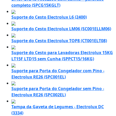
completo (SPCG15KGLT)
Suporte do Cesto Electrolux L6 (2400)
Suporte do Cesto Electrolux LM06 (SC001ELLM06)
Suporte do Cesto Electrolux TOP8 (CT001ELT08)
Suporte do Cesto para Lavadoras Electrolux 15KG
LT15F LTD15 sem Cunha (SPPCT15/16KG)
Suporte para Porta do Congelador com Pino -
Electrolux RE26 (SPC001EL)
Suporte para Porta do Congelador sem Pino -
Electrolux RE26 (SPC002EL)
Tampa da Gaveta de Legumes - Electrolux DC
(3334)