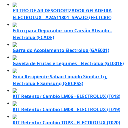
FILTRO DE AR DESODORIZADOR GELADEIRA
ELECTROLUX - A24511801- SPAZIO (FELTCRR)
Filtro para Depurador com Carvão Ativado -
Electrolux (FCADE)
Garra do Acoplamento Electrolux (GAE001)
Gaveta de Frutas e Legumes - Electrolux (GL001E)
Guia Recipiente Sabao Liquido Similar Lg,
Electrolux E Samsung (GRCPSS)
KIT Retentor Cambio LM06 - ELECTROLUX (T018)
KIT Retentor Cambio LM08 - ELECTROLUX (T019)
KIT Retentor Cambio TOP8 - ELECTROLUX (T020)