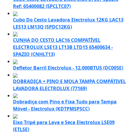
Ref: 65400082 (SPCLTC07)
Cubo Do Cesto Lavadora Electrolux 12KG LAC13
LES13 LM13Q (SPDC12KG)
CUNHA DO CESTO LAC16 COMPATÍVEL
ELECTROLUX LSE13 LT13B LTD15 65400634 -
SPAZIO (CNHLT13)
Defletor Barril Electrolux - 12.000BTUS (DC005E)
DOBRADIÇA + PINO E MOLA TAMPA COMPÁTIVEL
LAVADORA ELECTROLUX (77169)
Dobradiça com Pino e Fixa Tudo para Tampa
Móvel - Electrolux (KDTPMSPSCC)
Eixo Tripé para Lava e Seca Electrolux LSE09
(ETLSE)