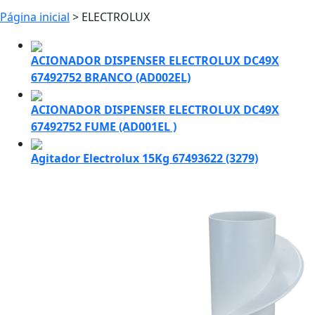
Página inicial
> ELECTROLUX
ACIONADOR DISPENSER ELECTROLUX DC49X
67492752 BRANCO (AD002EL)
ACIONADOR DISPENSER ELECTROLUX DC49X
67492752 FUME (AD001EL )
Agitador Electrolux 15Kg 67493622 (3279)