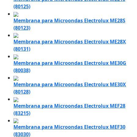
(80125)
Membrana para Microondas Electrolux ME28S
(80123)
Membrana para Microondas Electrolux ME28X
(80131)
Membrana para Microondas Electrolux ME30G
(80038)
Membrana para Microondas Electrolux ME30X
(80128)
Membrana para Microondas Electrolux MEF28
(83215)
Membrana para Microondas Electrolux MEF30
(83030)