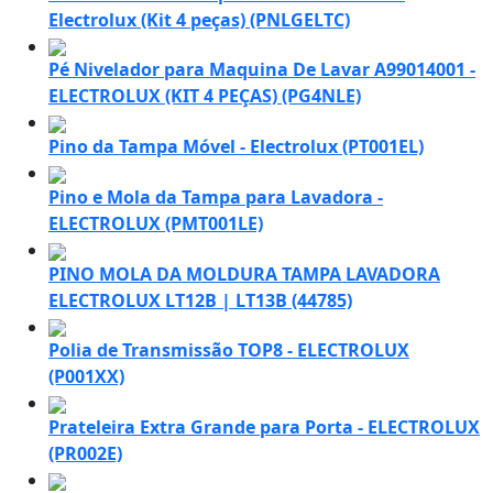
Electrolux (Kit 4 peças) (PNLGELTC)
Pé Nivelador para Maquina De Lavar A99014001 -
ELECTROLUX (KIT 4 PEÇAS) (PG4NLE)
Pino da Tampa Móvel - Electrolux (PT001EL)
Pino e Mola da Tampa para Lavadora -
ELECTROLUX (PMT001LE)
PINO MOLA DA MOLDURA TAMPA LAVADORA
ELECTROLUX LT12B | LT13B (44785)
Polia de Transmissão TOP8 - ELECTROLUX
(P001XX)
Prateleira Extra Grande para Porta - ELECTROLUX
(PR002E)