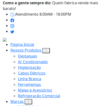
Como a gente sempre diz:
Quem fabrica vende mais
barato!
Atendimento 8:00AM - 18:00PM
Página Inicial
Nossos Produtos
Destaques
Ar Condicionado
Higienização
Cabos Elétricos
Linha Branca
Ferramentas
Malas e Acessórios
Refrigeração Comercial
Marcas