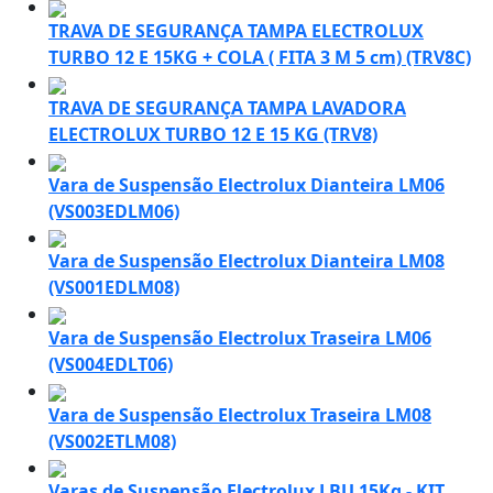
TRAVA DE SEGURANÇA TAMPA ELECTROLUX
TURBO 12 E 15KG + COLA ( FITA 3 M 5 cm) (TRV8C)
TRAVA DE SEGURANÇA TAMPA LAVADORA
ELECTROLUX TURBO 12 E 15 KG (TRV8)
Vara de Suspensão Electrolux Dianteira LM06
(VS003EDLM06)
Vara de Suspensão Electrolux Dianteira LM08
(VS001EDLM08)
Vara de Suspensão Electrolux Traseira LM06
(VS004EDLT06)
Vara de Suspensão Electrolux Traseira LM08
(VS002ETLM08)
Varas de Suspensão Electrolux LBU 15Kg - KIT