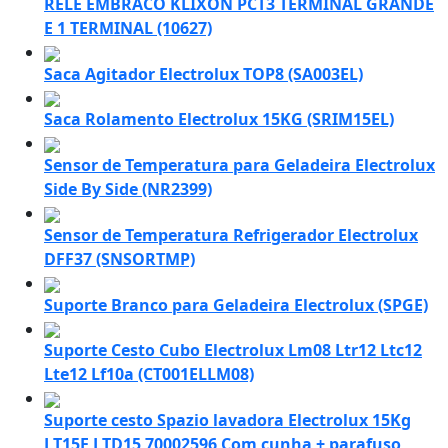
RELE EMBRACO KLIXON PCT3 TERMINAL GRANDE
E 1 TERMINAL (10627)
Saca Agitador Electrolux TOP8 (SA003EL)
Saca Rolamento Electrolux 15KG (SRIM15EL)
Sensor de Temperatura para Geladeira Electrolux
Side By Side (NR2399)
Sensor de Temperatura Refrigerador Electrolux
DFF37 (SNSORTMP)
Suporte Branco para Geladeira Electrolux (SPGE)
Suporte Cesto Cubo Electrolux Lm08 Ltr12 Ltc12
Lte12 Lf10a (CT001ELLM08)
Suporte cesto Spazio lavadora Electrolux 15Kg
LT15F LTD15 70002596 Com cunha + parafuso