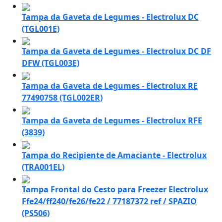
Tampa da Gaveta de Legumes - Electrolux DC
(TGL001E)
Tampa da Gaveta de Legumes - Electrolux DC DF
DFW (TGL003E)
Tampa da Gaveta de Legumes - Electrolux RE
77490758 (TGL002ER)
Tampa da Gaveta de Legumes - Electrolux RFE
(3839)
Tampa do Recipiente de Amaciante - Electrolux
(TRA001EL)
Tampa Frontal do Cesto para Freezer Electrolux
Ffe24/ff240/fe26/fe22 / 77187372 ref / SPAZIO
(PS506)