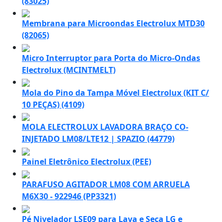
(83025)
Membrana para Microondas Electrolux MTD30
(82065)
Micro Interruptor para Porta do Micro-Ondas
Electrolux (MCINTMELT)
Mola do Pino da Tampa Móvel Electrolux (KIT C/
10 PEÇAS) (4109)
MOLA ELECTROLUX LAVADORA BRAÇO CO-
INJETADO LM08/LTE12 | SPAZIO (44779)
Painel Eletrônico Electrolux (PEE)
PARAFUSO AGITADOR LM08 COM ARRUELA
M6X30 - 922946 (PP3321)
Pé Nivelador LSE09 para Lava e Seca LG e